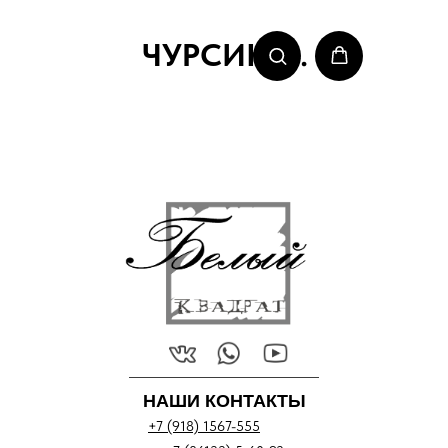
ЧУРСИН С.
НАШИ КОНТАКТЫ
+7 (918) 1567-555