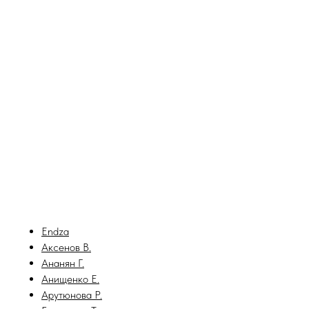
Endza
Аксенов В.
Ананян Г.
Анищенко Е.
Арутюнова Р.