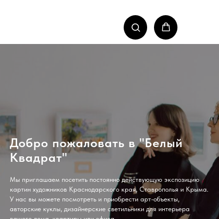
Добро пожаловать в "Белый
Квадрат"
Мы приглашаем посетить постоянно действующую экспозицию
картин художников Краснодарского края, Ставрополья и Крыма.
У нас вы можете посмотреть и приобрести арт-объекты,
авторские куклы, дизайнерские светильники для интерьера
вашего дома, квартиры или офиса.