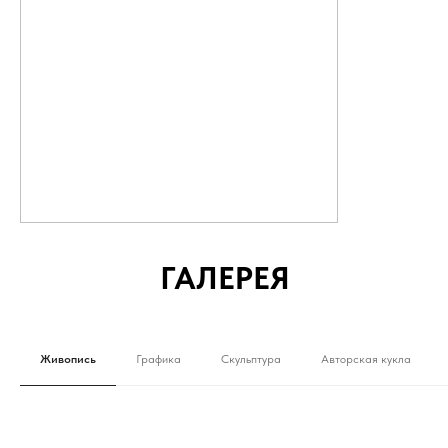
ГАЛЕРЕЯ
Живопись
Графика
Скульптура
Авторская кукла