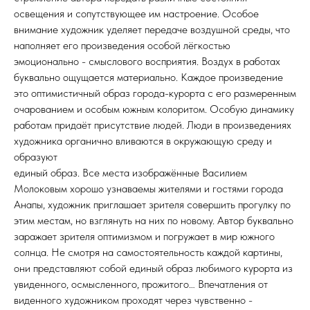
освещения и сопутствующее им настроение. Особое
внимание художник уделяет передаче воздушной среды, что
наполняет его произведения особой лёгкостью
эмоционально - смыслового восприятия. Воздух в работах
буквально ощущается материально. Каждое произведение
это оптимистичный образ города-курорта с его размеренным
очарованием и особым южным колоритом. Особую динамику
работам придаёт присутствие людей. Люди в произведениях
художника органично вливаются в окружающую среду и
образуют
единый образ. Все места изображённые Василием
Молоковым хорошо узнаваемы жителями и гостями города
Анапы, художник приглашает зрителя совершить прогулку по
этим местам, но взглянуть на них по новому. Автор буквально
заражает зрителя оптимизмом и погружает в мир южного
солнца. Не смотря на самостоятельность каждой картины,
они представляют собой единый образ любимого курорта из
увиденного, осмысленного, прожитого… Впечатления от
виденного художником проходят через чувственно -