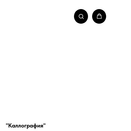
"Каллография"