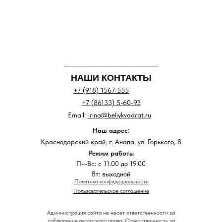
НАШИ КОНТАКТЫ
+7 (918) 1567-555
+7 (86133) 5-60-93
Email:
irina@beliykvadrat.ru
Наш адрес:
Краснодарский край, г. Анапа, ул. Горького, 8
Режим работы
Пн-Вс: с 11.00 до 19.00
Вт: выходной
Политика конфидециальности
Пользовательское соглашение
Администрация сайта не несет ответственности за
соблюдение авторского права. Ответственность за