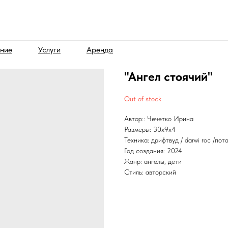
ние
Услуги
Аренда
"Ангел стоячий"
Out of stock
Автор:: Чечетко Ирина
Размеры: 30х9х4
Техника: дрифтвуд / darwi roc /пот
Год создания: 2024
Жанр: ангелы, дети
Стиль: авторский