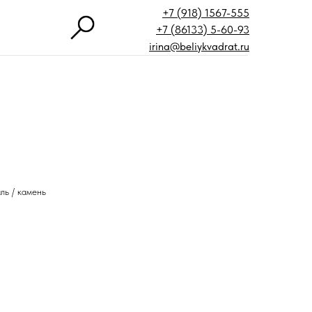
+7 (918) 1567-555
+7 (86133) 5-60-93
irina@beliykvadrat.ru
аль / камень