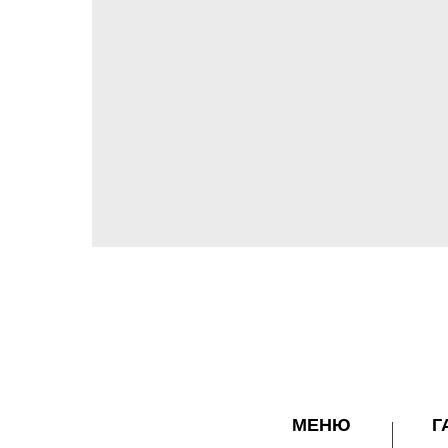
МЕНЮ
Г