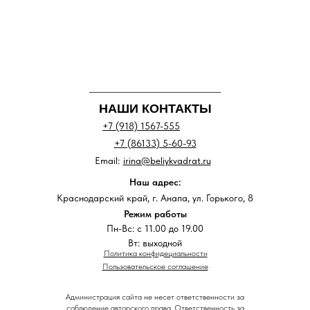
НАШИ КОНТАКТЫ
+7 (918) 1567-555
+7 (86133) 5-60-93
Email:
irina@beliykvadrat.ru
Наш адрес:
Краснодарский край, г. Анапа, ул. Горького, 8
Режим работы
Пн-Вс: с 11.00 до 19.00
Вт: выходной
Политика конфидециальности
Пользовательское соглашение
Администрация сайта не несет ответственности за
соблюдение авторского права. Ответственность за