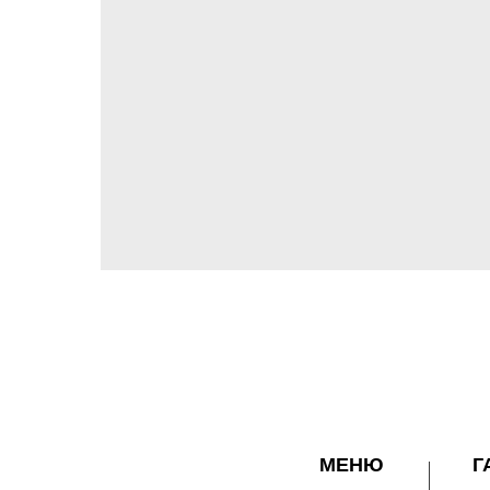
МЕНЮ
Г