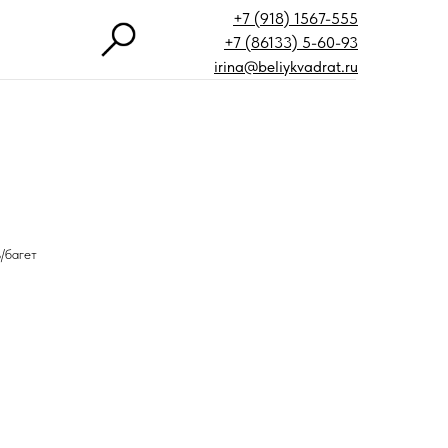
+7 (918) 1567-555
+7 (86133) 5-60-93
irina@beliykvadrat.ru
ь/багет