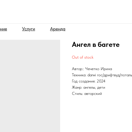
ние
Услуги
Аренда
Ангел в багете
Out of stock
Автор:: Чечетко Ирина
Техника: darwi roc/дрифтвуд/потал
Год создания: 2024
Жанр: ангелы, дети
Стиль: авторский