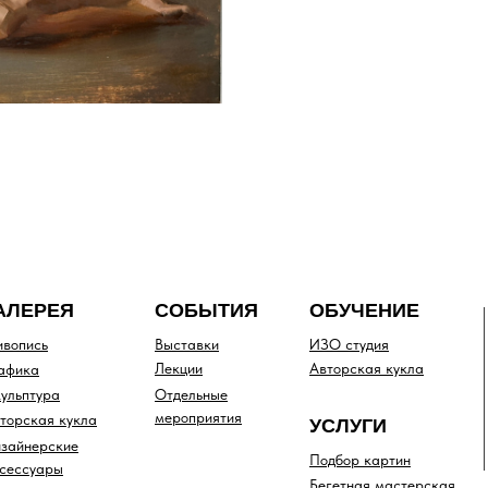
АЛЕРЕЯ
СОБЫТИЯ
ОБУЧЕНИЕ
вопись
Выставки
ИЗО студия
Лекции
Авторская кукла
афика
ульптура
Отдельные
мероприятия
торская кукла
УСЛУГИ
зайнерские
Подбор картин
сессуары
Бегетная мастерская