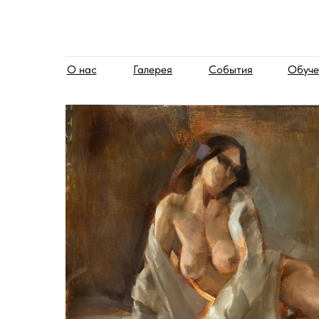
О нас
Галерея
События
Обуче