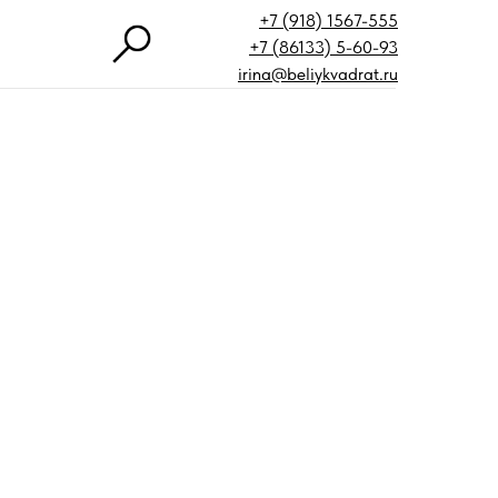
+7 (918) 1567-555
+7 (86133) 5-60-93
irina@beliykvadrat.ru