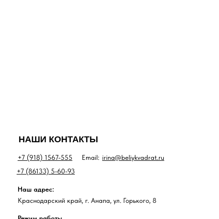
НАШИ КОНТАКТЫ
+7 (918) 1567-555
Email:
irina@beliykvadrat.ru
+7 (86133) 5-60-93
Наш адрес:
Краснодарский край, г. Анапа, ул. Горького, 8
Режим работы