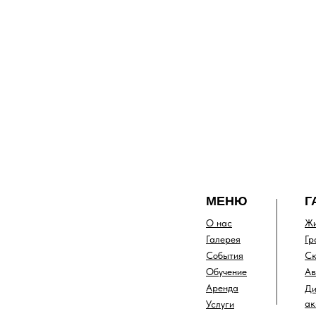
МЕНЮ
Г
О нас
Жи
Галерея
Гр
События
Ск
Обучение
Ав
Аренда
Ди
ак
Услуги