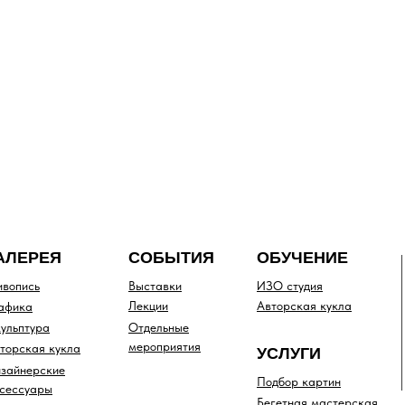
АЛЕРЕЯ
СОБЫТИЯ
ОБУЧЕНИЕ
вопись
Выставки
ИЗО студия
Лекции
Авторская кукла
афика
ульптура
Отдельные
мероприятия
торская кукла
УСЛУГИ
зайнерские
Подбор картин
сессуары
Бегетная мастерская