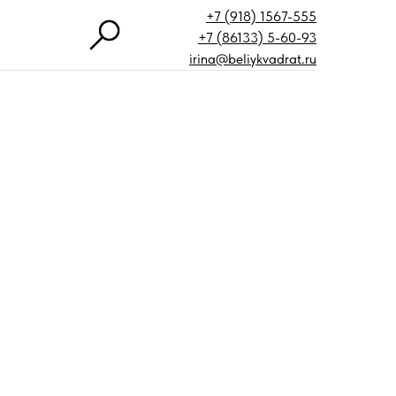
+7 (918) 1567-555
+7 (86133) 5-60-93
irina@beliykvadrat.ru