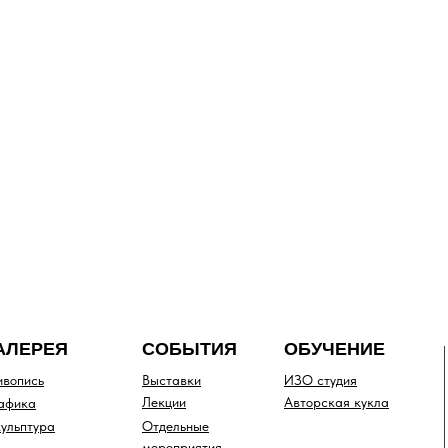
АЛЕРЕЯ
СОБЫТИЯ
ОБУЧЕНИЕ
вопись
Выставки
ИЗО студия
Лекции
Авторская кукла
афика
ульптура
Отдельные
мероприятия