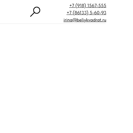
+7 (918) 1567-555
+7 (86133) 5-60-93
irina@beliykvadrat.ru