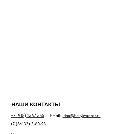
НАШИ КОНТАКТЫ
+7 (918) 1567-555
Email:
irina@beliykvadrat.ru
+7 (86133) 5-60-93