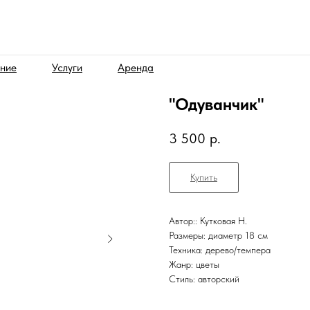
ние
Услуги
Аренда
"Одуванчик"
3 500
р.
Купить
Автор:: Кутковая Н.
Размеры: диаметр 18 см
Техника: дерево/темпера
Жанр: цветы
Стиль: авторский