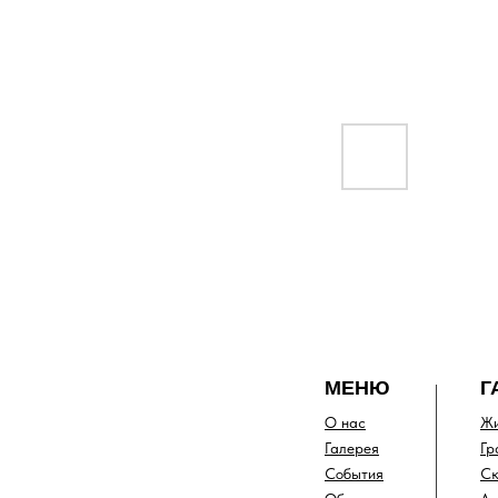
МЕНЮ
Г
О нас
Жи
Галерея
Гр
События
Ск