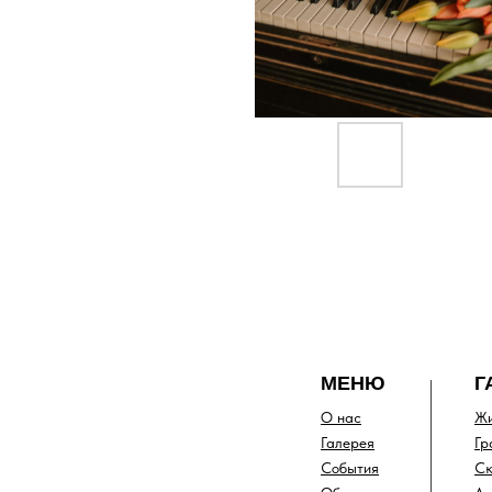
МЕНЮ
Г
О нас
Жи
Галерея
Гр
События
Ск