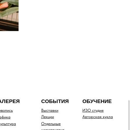
АЛЕРЕЯ
СОБЫТИЯ
ОБУЧЕНИЕ
вопись
Выставки
ИЗО студия
Лекции
Авторская кукла
афика
ульптура
Отдельные
мероприятия