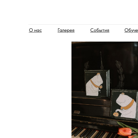
О нас
Галерея
События
Обуче