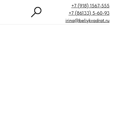
+7 (918) 1567-555
+7 (86133) 5-60-93
irina@beliykvadrat.ru