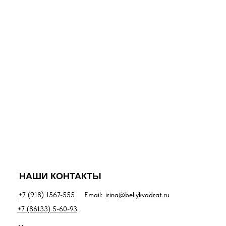
НАШИ КОНТАКТЫ
+7 (918) 1567-555
Email:
irina@beliykvadrat.ru
+7 (86133) 5-60-93