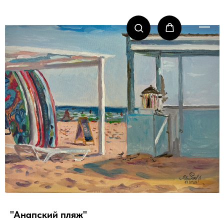
"Анапский пляж"