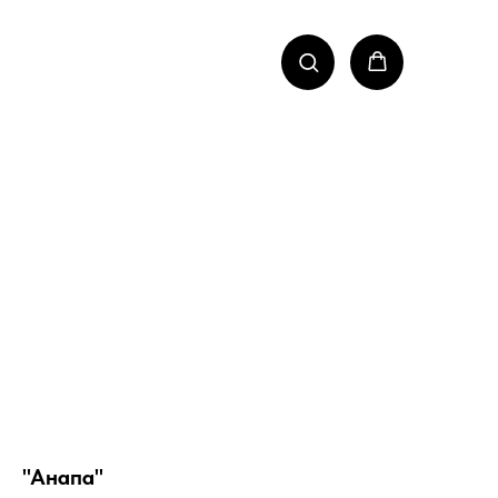
"Анапа"