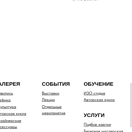
АЛЕРЕЯ
СОБЫТИЯ
ОБУЧЕНИЕ
вопись
Выставки
ИЗО студия
Лекции
Авторская кукла
афика
ульптура
Отдельные
мероприятия
торская кукла
УСЛУГИ
зайнерские
Подбор картин
сессуары
Бегетная мастерская