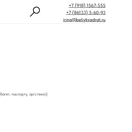
+7 (918) 1567-555
+7 (86133) 5-60-93
irina@beliykvadrat.ru
багет, паспорту, оргстекло)