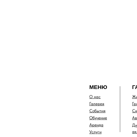
МЕНЮ
Г
О нас
Жи
Галерея
Гр
События
Ск
Обучение
Ав
Аренда
Ди
ак
Услуги