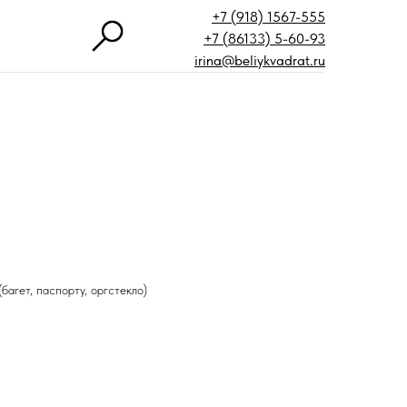
+7 (918) 1567-555
+7 (86133) 5-60-93
irina@beliykvadrat.ru
багет, паспорту, оргстекло)