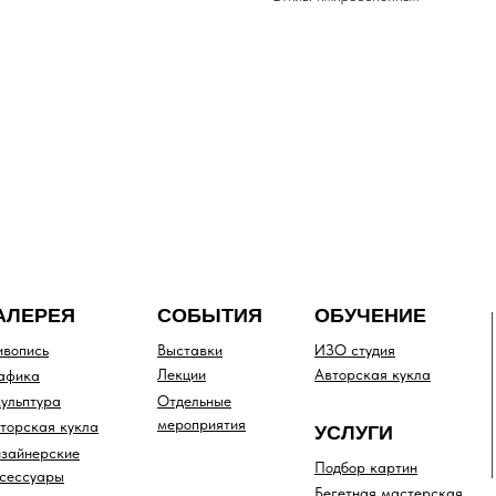
АЛЕРЕЯ
СОБЫТИЯ
ОБУЧЕНИЕ
вопись
Выставки
ИЗО студия
Лекции
Авторская кукла
афика
ульптура
Отдельные
мероприятия
торская кукла
УСЛУГИ
зайнерские
Подбор картин
сессуары
Бегетная мастерская