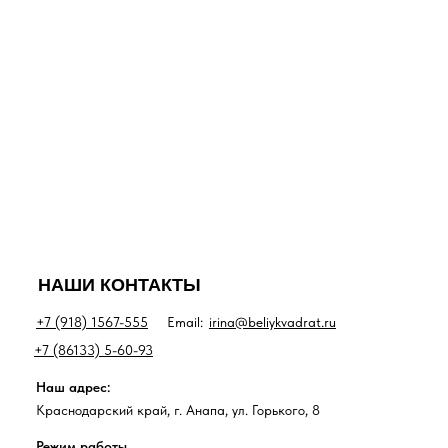
НАШИ КОНТАКТЫ
+7 (918) 1567-555
Email:
irina@beliykvadrat.ru
+7 (86133) 5-60-93
Наш адрес:
Краснодарский край, г. Анапа, ул. Горького, 8
Режим работы