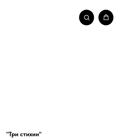
"Три стихии"