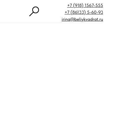
+7 (918) 1567-555
+7 (86133) 5-60-93
irina@beliykvadrat.ru