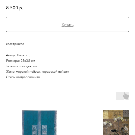
8 500
р.
Купить
холст/масло
Автор:: Ляшко Е.
Размеры: 25x35 см
Техника: холст/акрил
Жанр: морской пейзаж, городской пейзаж
Стиль: импрессионизм