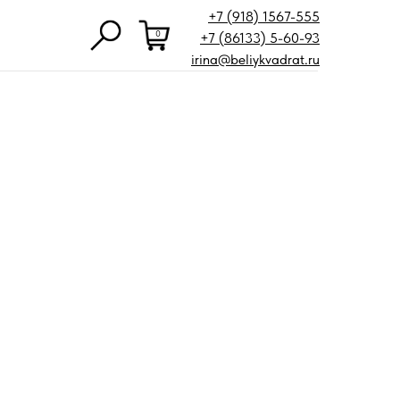
+7 (918) 1567-555
0
+7 (86133) 5-60-93
irina@beliykvadrat.ru