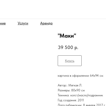
ние
Услуги
Аренда
"Маки"
39 500
р.
Купить
картина в оформлении 64х94 см
Автор:: Мягкая Л.
Размеры: 80х90 см
Техника: холст/масло/подрамник
Год создания: 2011
Дата публикации: 8 января 2017 г.