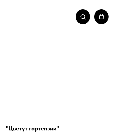
"Цветут гартензии"