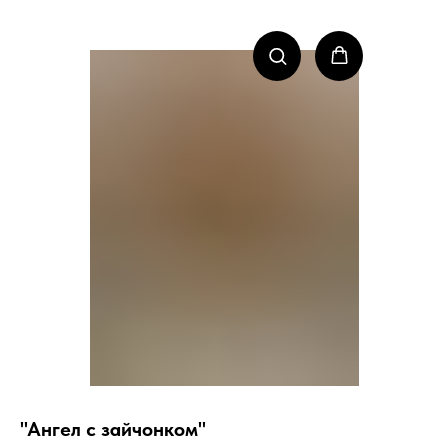
"Ангел с зайчонком"