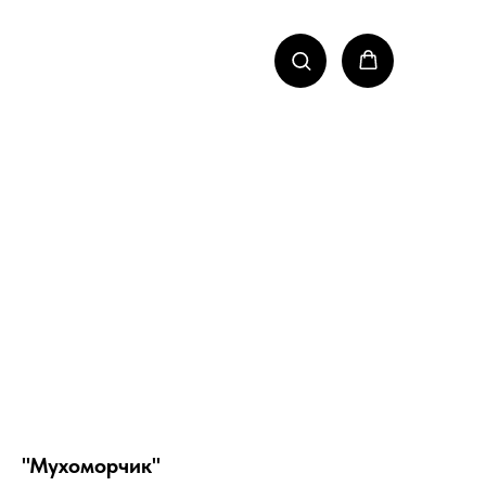
"Мухоморчик"