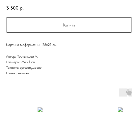
3 500
р.
Купить
Картина в оформлении 25х21 см
Автор:: Третьякова А.
Размеры: 25х21 см
Техника: оргалит/масло
Стиль: реализм