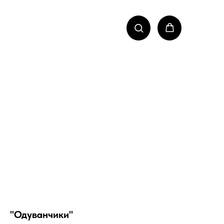
"Одуванчики"