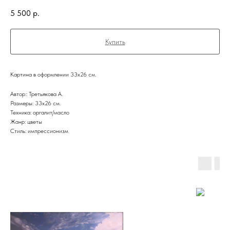
5 500
р.
Купить
Картина в оформлении 33х26 см.
Автор:: Третьякова А.
Размеры: 33х26 см.
Техника: оргалит/масло
Жанр: цветы
Стиль: импрессионизм