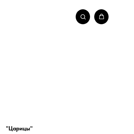
"Царицы"