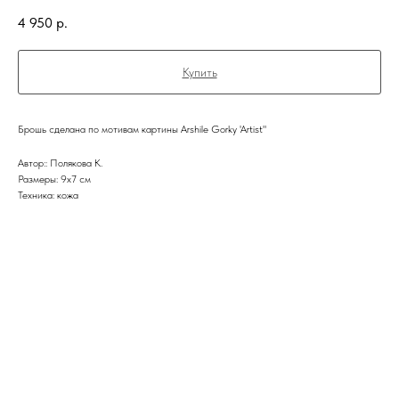
4 950
р.
Купить
Брошь сделана по мотивам картины Arshile Gorky 'Artist"
Автор:: Полякова К.
Размеры: 9х7 см
Техника: кожа