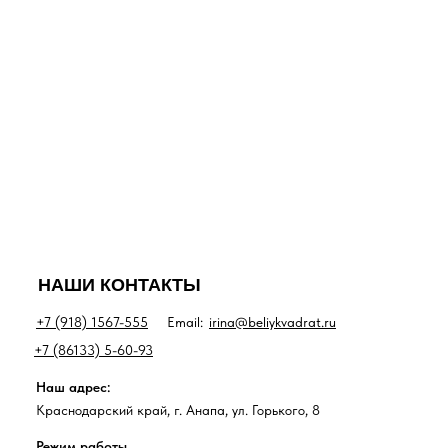
НАШИ КОНТАКТЫ
+7 (918) 1567-555
Email:
irina@beliykvadrat.ru
+7 (86133) 5-60-93
Наш адрес:
Краснодарский край, г. Анапа, ул. Горького, 8
Режим работы