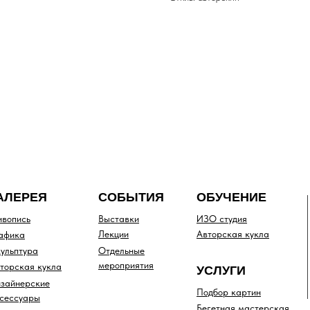
АЛЕРЕЯ
СОБЫТИЯ
ОБУЧЕНИЕ
вопись
Выставки
ИЗО студия
Лекции
Авторская кукла
афика
ульптура
Отдельные
мероприятия
торская кукла
УСЛУГИ
зайнерские
Подбор картин
сессуары
Бегетная мастерская