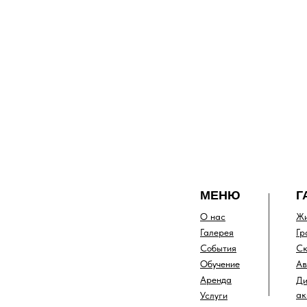
МЕНЮ
Г
О нас
Жи
Галерея
Гр
События
Ск
Обучение
Ав
Аренда
Ди
ак
Услуги