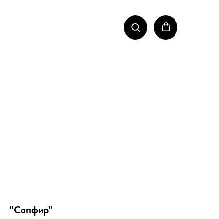
"Сапфир"