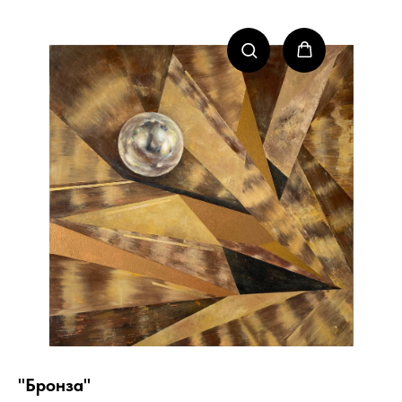
"Бронза"