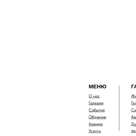
МЕНЮ
Г
О нас
Жи
Галерея
Гр
События
Ск
Обучение
Ав
Аренда
Ди
ак
Услуги