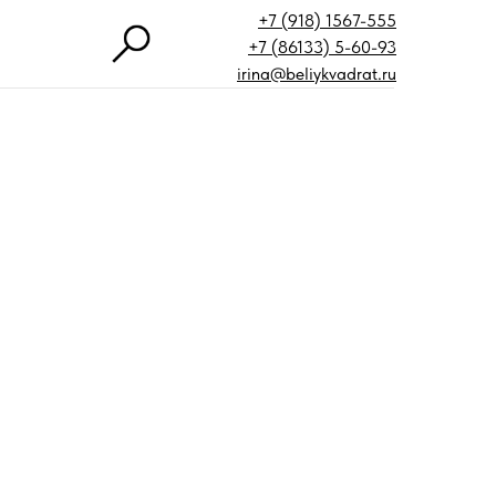
+7 (918) 1567-555
+7 (86133) 5-60-93
irina@beliykvadrat.ru