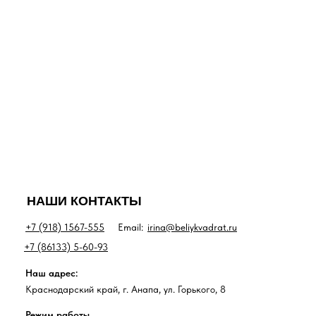
НАШИ КОНТАКТЫ
+7 (918) 1567-555
Email:
irina@beliykvadrat.ru
+7 (86133) 5-60-93
Наш адрес:
Краснодарский край, г. Анапа, ул. Горького, 8
Режим работы