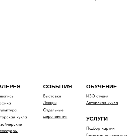
АЛЕРЕЯ
СОБЫТИЯ
ОБУЧЕНИЕ
вопись
Выставки
ИЗО студия
Лекции
Авторская кукла
афика
ульптура
Отдельные
мероприятия
торская кукла
УСЛУГИ
зайнерские
Подбор картин
сессуары
Бегетная мастерская