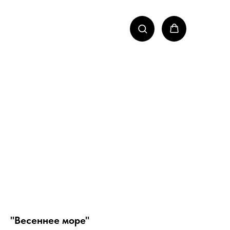
"Весеннее море"