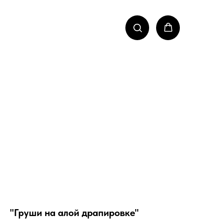
"Груши на алой драпировке"