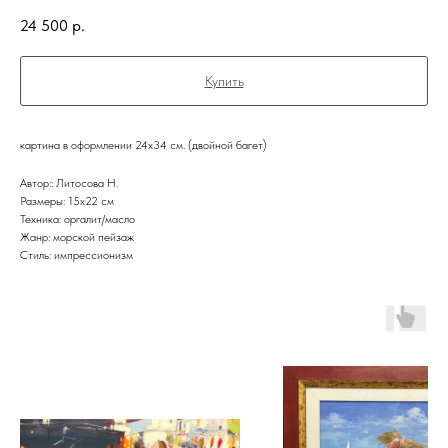
24 500
р.
Купить
картина в оформлении 24х34 см. (двойной багет)
Автор:: Литосова Н.
Размеры: 15x22 см
Техника: оргалит/масло
Жанр: морской пейзаж
Стиль: импрессионизм