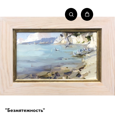
"Безмятежность"