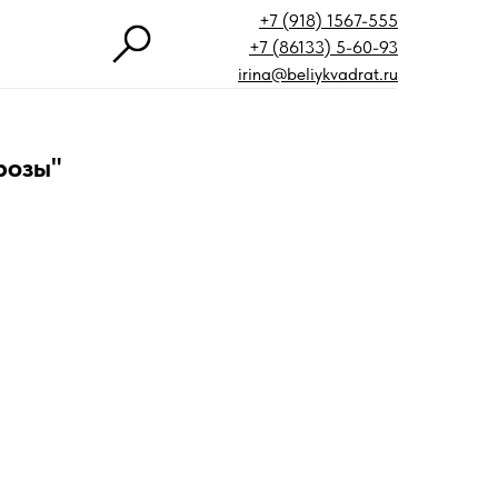
+7 (918) 1567-555
+7 (86133) 5-60-93
irina@beliykvadrat.ru
розы"