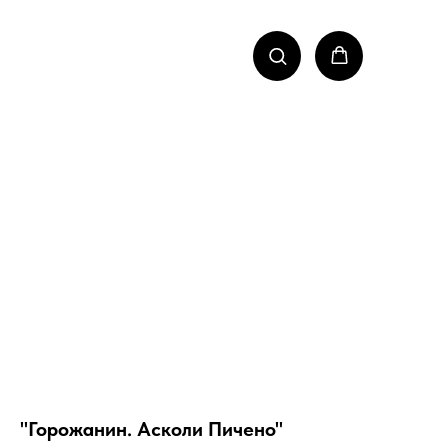
"Горожанин. Асколи Пичено"