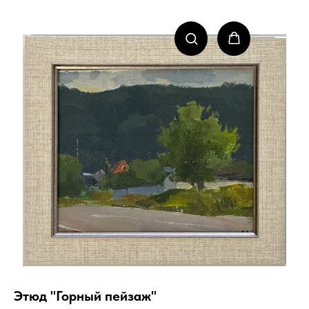
Этюд "Горный пейзаж"