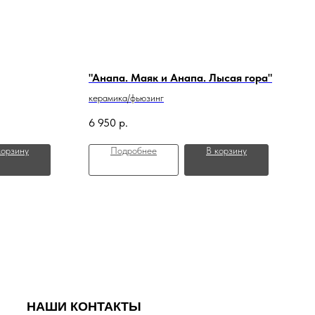
"Анапа. Маяк и Анапа. Лысая гора"
керамика/фьюзинг
6 950
р.
корзину
Подробнее
В корзину
НАШИ КОНТАКТЫ