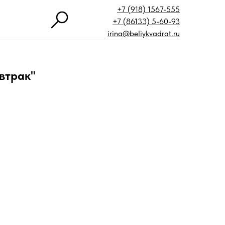
+7 (918) 1567-555
+7 (86133) 5-60-93
irina@beliykvadrat.ru
втрак"