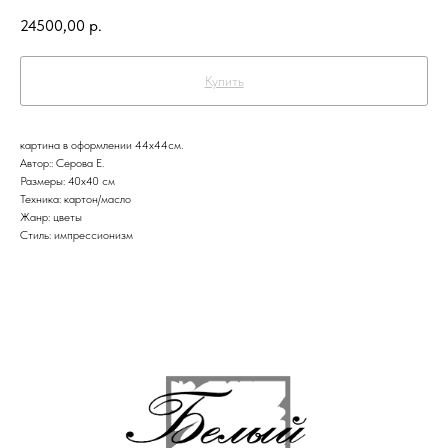
24500,00
р.
Купить
картина в оформлении 44х44см.
Автор:: Серова Е.
Размеры: 40x40 см
Техника: картон/масло
Жанр: цветы
Стиль: импрессионизм