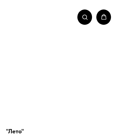
"Лето"