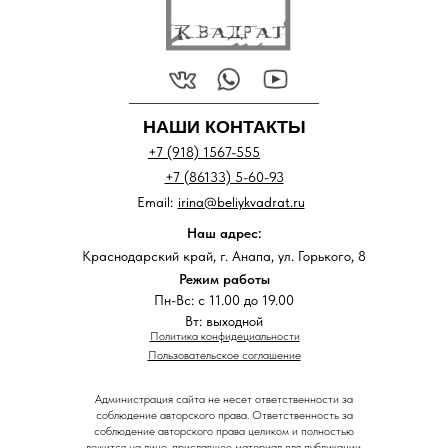
НАШИ КОНТАКТЫ
+7 (918) 1567-555
+7 (86133) 5-60-93
Email:
irina@beliykvadrat.ru
Наш адрес:
Краснодарский край, г. Анапа, ул. Горького, 8
Режим работы
Пн-Вс: с 11.00 до 19.00
Вт: выходной
Политика конфидециальности
Пользовательское соглашение
Администрация сайта не несет ответственности за
соблюдение авторского права. Ответственность за
соблюдение авторского права целиком и полностью
ложится на лицо, приславшее материал для публикации.