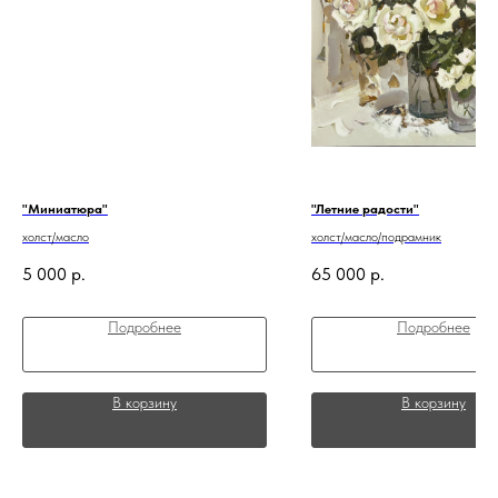
"Миниатюра"
"Летние радости"
холст/масло
холст/масло/подрамник
5 000
р.
65 000
р.
Подробнее
Подробнее
В корзину
В корзину