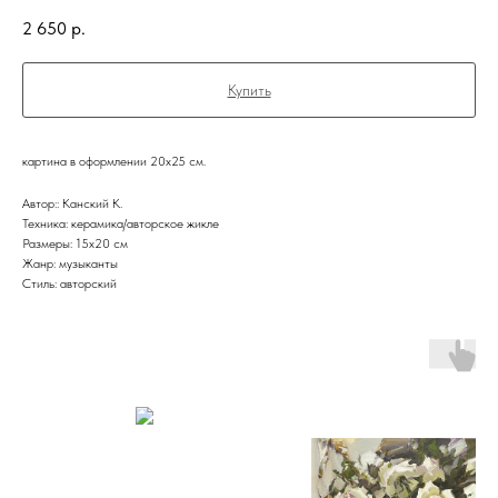
2 650
р.
Купить
картина в оформлении 20х25 см.
Автор:: Канский К.
Техника: керамика/авторское жикле
Размеры: 15х20 см
Жанр: музыканты
Стиль: авторский