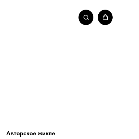
Авторское жикле