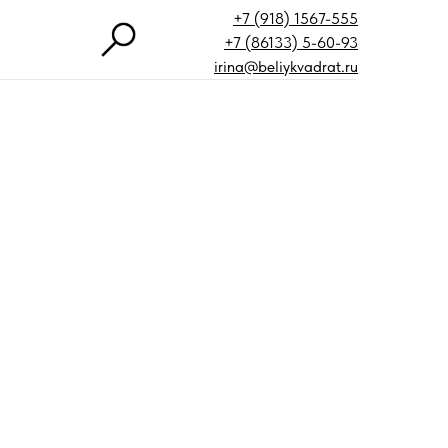
+7 (918) 1567-555
+7 (86133) 5-60-93
irina@beliykvadrat.ru