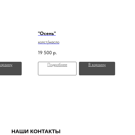
"Осень"
холст/масло
19 500
р.
корзину
Подробнее
В корзину
НАШИ КОНТАКТЫ