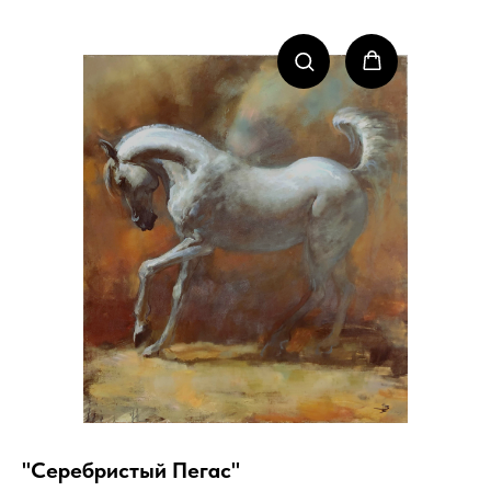
"Серебристый Пегас"