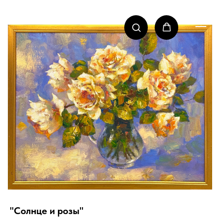
"Солнце и розы"