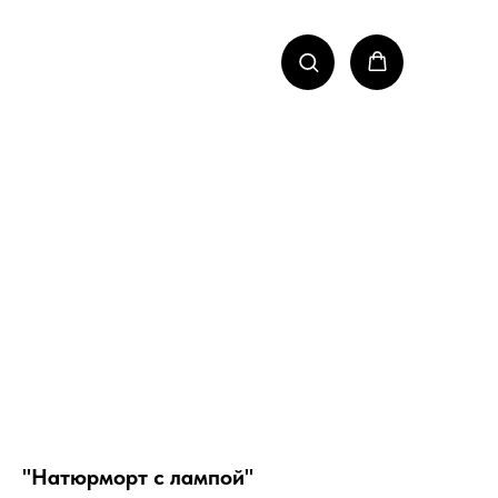
"Натюрморт с лампой"