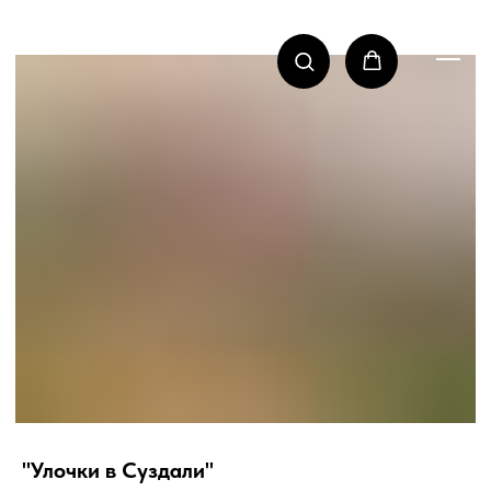
"Улочки в Суздали"