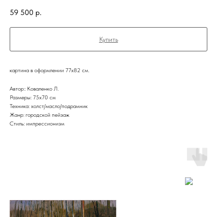
59 500
р.
Купить
картина в оформлении 77х82 см.
Автор:: Коваленко Л.
Размеры: 75х70 см
Техника: холст/масло/подрамник
Жанр: городской пейзаж
Стиль: импрессионизм