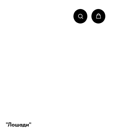
"Лошади"