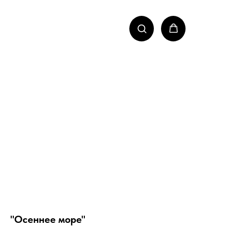
"Осеннее море"