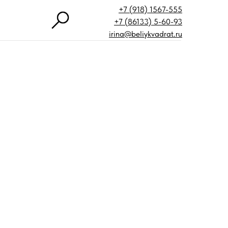
+7 (918) 1567-555
+7 (86133) 5-60-93
irina@beliykvadrat.ru