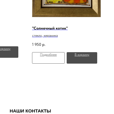
"Солнечный котик"
стекло, керамика
1 950
р.
корзину
Подробнее
В корзину
НАШИ КОНТАКТЫ