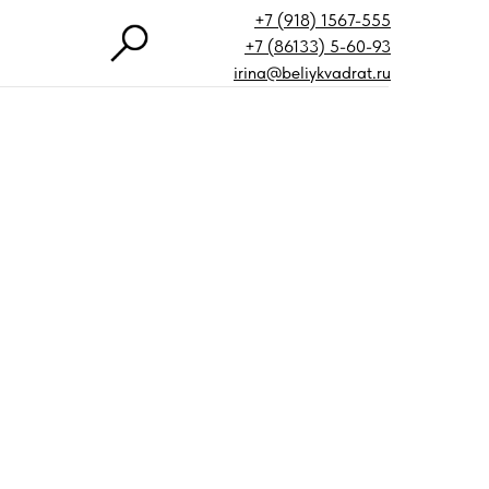
+7 (918) 1567-555
+7 (86133) 5-60-93
irina@beliykvadrat.ru